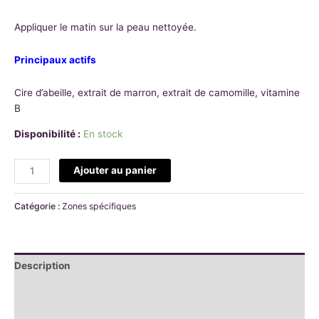
Appliquer le matin sur la peau nettoyée.
Principaux actifs
Cire d’abeille, extrait de marron, extrait de camomille, vitamine
B
Disponibilité :
En stock
Ajouter au panier
Catégorie :
Zones spécifiques
Description
Informations complémentaires
Avis (0)