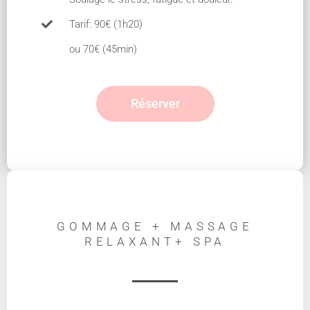
Tarif: 90€ (1h20)
ou 70€ (45min)
Réserver
GOMMAGE + MASSAGE
RELAXANT+ SPA