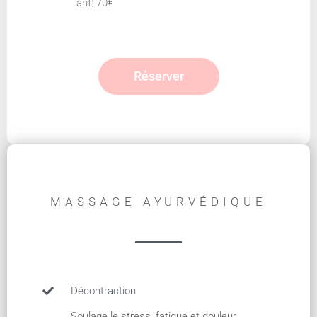
Tarif: 70€
Réserver
MASSAGE AYURVÉDIQUE
Décontraction
Soulage le stress, fatigue et douleur.