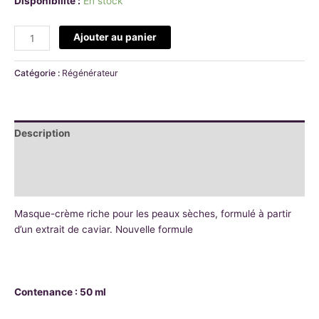
Disponibilité :
En stock
Ajouter au panier
Catégorie :
Régénérateur
Description
Informations complémentaires
Avis (0)
Masque-crème riche pour les peaux sèches, formulé à partir
d’un extrait de caviar. Nouvelle formule
Contenance : 50 ml